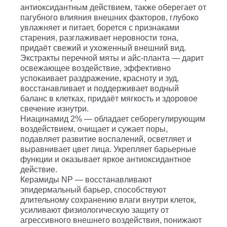
антиоксидантным действием, также оберегает от
пагубного влияния внешних факторов, глубоко
увлажняет и питает, борется с признаками
старения, разглаживает неровности тона,
придаёт свежий и ухоженный внешний вид.
Экстракты перечной мяты и айс-планта — дарит
освежающее воздействие, эффективно
успокаивает раздражение, красноту и зуд,
восстанавливает и поддерживает водный
баланс в клетках, придаёт мягкость и здоровое
свечение изнутри.
Ниацинамид 2% — обладает себорегулирующим
воздействием, очищает и сужает поры,
подавляет развитие воспалений, осветляет и
выравнивает цвет лица. Укрепляет барьерные
функции и оказывает яркое антиоксидантное
действие.
Керамиды NP — восстанавливают
эпидермальный барьер, способствуют
длительному сохранению влаги внутри клеток,
усиливают физиологическую защиту от
агрессивного внешнего воздействия, понижают