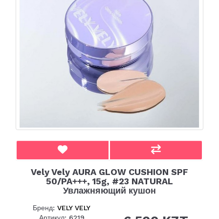
Vely Vely AURA GLOW CUSHION SPF
50/PA+++, 15g, #23 NATURAL
Увлажняющий кушон
Бренд:
VELY VELY
Артикул: 6219