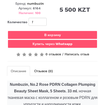
Бренд:
numbuzin
5 500 KZT
Артикул: 6164
Наличие: 100
Количество
В корзину
Купить через Whatsapp
0 отзывов
/
Написать отзыв
Описание
Отзывов (0)
Numbuzin, No.2 Rose PDRN Collagen Plumping
Beauty Sheet Mask, 5 Sheets.
33
ml
.
ночная
тканевая маска с коллагеном и розовым PDRN для
упругости и наполненности кожи.