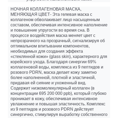
НОЧНАЯ КОЛЛАГЕНОВАЯ МАСКА,
МЕНЯЮЩАЯ ЦВЕТ- Эта гелевая маска с
коллагеном обволакивает лицо насыщенным
составом, обеспечивая интенсивное наполнение
и повышение упругости во время сна. В
процессе воздействия маска меняет цвет с
непрозрачного на прозрачный, сигнализируя об
оптимальном впитывании компонентов,
необходимых для создания эффекта
«стеклянной кожи» (glass skin), характерного для
корейского ухода. Благодаря синергии 69%
коллагеновой воды, комплекса из 9 пептидов и
розового PDRN, маска делает кожу заметно
более наполненной, плотной и эластичной,
придавая ей сияние и ухоженный вид.
Содержит низкомолекулярный коллаген (в
концентрации 695 200 000 ppb), который глубоко
проникает в кожу, обеспечивая интенсивное
увлажнение и повышая эластичность. Комплекс
из 9 пептидов и розового PDRN действует
синергично, стимулируя выработку собственного