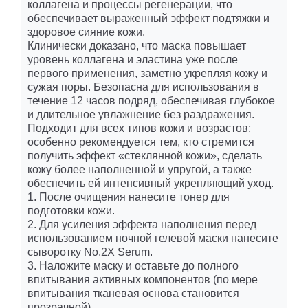
коллагена и процессы регенерации, что
обеспечивает выраженный эффект подтяжки и
здоровое сияние кожи.
Клинически доказано, что маска повышает
уровень коллагена и эластина уже после
первого применения, заметно укрепляя кожу и
сужая поры. Безопасна для использования в
течение 12 часов подряд, обеспечивая глубокое
и длительное увлажнение без раздражения.
Подходит для всех типов кожи и возрастов;
особенно рекомендуется тем, кто стремится
получить эффект «стеклянной кожи», сделать
кожу более наполненной и упругой, а также
обеспечить ей интенсивный укрепляющий уход.
1. После очищения нанесите тонер для
подготовки кожи.
2. Для усиления эффекта наполнения перед
использованием ночной гелевой маски нанесите
сыворотку No.2X Serum.
3. Наложите маску и оставьте до полного
впитывания активных компонентов (по мере
впитывания тканевая основа становится
прозрачной).