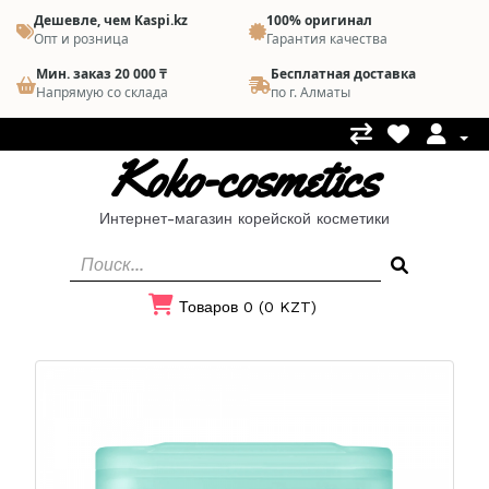
Дешевле, чем Kaspi.kz
100% оригинал
Опт и розница
Гарантия качества
Мин. заказ 20 000 ₸
Бесплатная доставка
Напрямую со склада
по г. Алматы
Koko-cosmetics
Интернет-магазин корейской косметики
Товаров 0 (0 KZT)