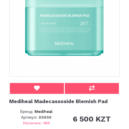
Mediheal Madecassoside Blemish Pad
Бренд:
Mediheal
6 500 KZT
Артикул: 89898
Наличие: 100