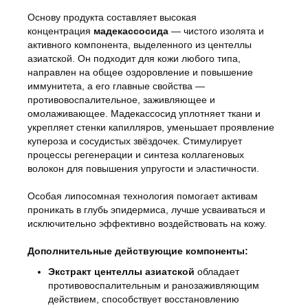
Основу продукта составляет высокая
концентрация
мадекассосида
— чистого изолята и
активного компонента, выделенного из центеллы
азиатской. Он подходит для кожи любого типа,
направлен на общее оздоровление и повышение
иммунитета, а его главные свойства —
противовоспалительное, заживляющее и
омолаживающее. Мадекассосид уплотняет ткани и
укрепляет стенки капилляров, уменьшает проявление
купероза и сосудистых звёздочек. Стимулирует
процессы регенерации и синтеза коллагеновых
волокон для повышения упругости и эластичности.
Особая липосомная технология помогает активам
проникать в глубь эпидермиса, лучше усваиваться и
исключительно эффективно воздействовать на кожу.
Дополнительные действующие компоненты:
Экстракт центеллы азиатской
обладает
противовоспалительным и ранозаживляющим
действием, способствует восстановлению