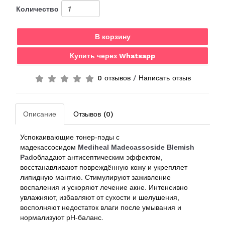
Количество
В корзину
Купить через Whatsapp
0 отзывов
/
Написать отзыв
Описание
Отзывов (0)
Успокаивающие тонер-пэды с
мадекассосидом
Mediheal Madecassoside Blemish
Pad
обладают антисептическим эффектом,
восстанавливают повреждённую кожу и укрепляет
липидную мантию. Стимулируют заживление
воспаления и ускоряют лечение акне. Интенсивно
увлажняют, избавляют от сухости и шелушения,
восполняют недостаток влаги после умывания и
нормализуют pH-баланс.