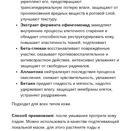
укрепляют его, предотвращают
трансэпидермальную потерю влаги, защищают от
проникновения вредных веществ в роговой слой,
улучшают текстуру.
Экстракт фермента сфингомонад
замедляет
внутренние процессы клеточного старения и
обладает способностью реструктурировать кожу,
повышает эластичность тканей, подтягивает.
Бета-глюкан
восстанавливает повреждённые
участки, оказывает противовоспалительное и
антивозрастное действие, интенсивно увлажняет и
защищает от свободных радикалов.
Аллантоин
нейтрализует последствия процесса
окисления, снижает чувствительность, увлажняет.
Бетаин
придает гладкость и мягкость, надолго
удерживает влагу, защищает мембраны клеток,
устраняет раздражение.
Подходит для всех типов кожи.
Способ применения:
после умывания протрите кожу
пэдом. Можно использовать в качестве подтягивающей
локальной маски, для этого растяните пэды и