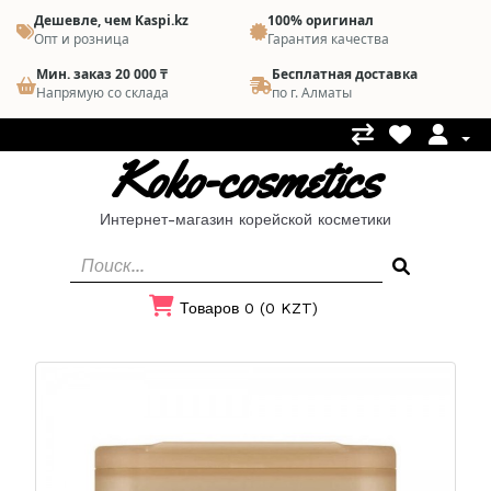
Дешевле, чем Kaspi.kz
100% оригинал
Опт и розница
Гарантия качества
Мин. заказ 20 000 ₸
Бесплатная доставка
Напрямую со склада
по г. Алматы
Koko-cosmetics
Интернет-магазин корейской косметики
Товаров 0 (0 KZT)