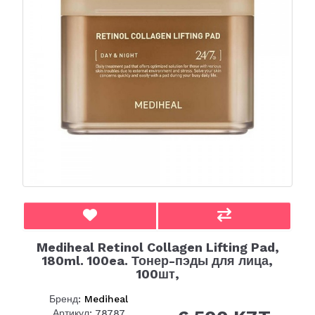
Mediheal Retinol Collagen Lifting Pad,
180ml. 100ea. Тонер-пэды для лица,
100шт,
Бренд:
Mediheal
Артикул: 78787