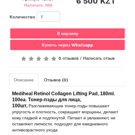
6 500 KZT
Наличие: 100
Количество
В корзину
Купить через Whatsapp
0 отзывов
/
Написать отзыв
Описание
Отзывов (0)
Mediheal Retinol Collagen Lifting Pad, 180ml.
100
ea
. Тонер-пэды для лица,
100
шт,
Разглаживающие тонер-пэды
повышают
упругость и плотность, сокращают морщины, делают
кожу гладкой и подтянутой. Питают и увлажняют, не
оставляют липкости, подходят для ежедневного
антивозрастного ухода.