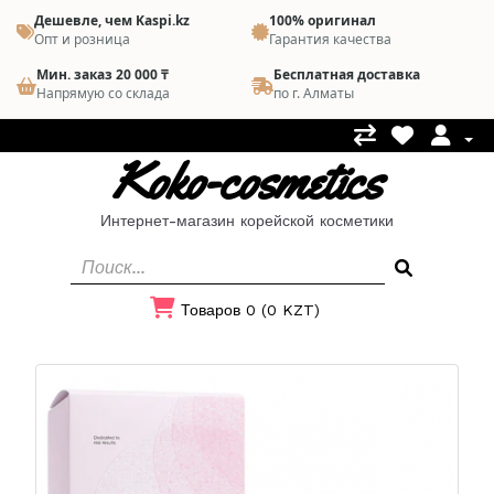
Дешевле, чем Kaspi.kz
100% оригинал
Опт и розница
Гарантия качества
Мин. заказ 20 000 ₸
Бесплатная доставка
Напрямую со склада
по г. Алматы
Koko-cosmetics
Интернет-магазин корейской косметики
Товаров 0 (0 KZT)