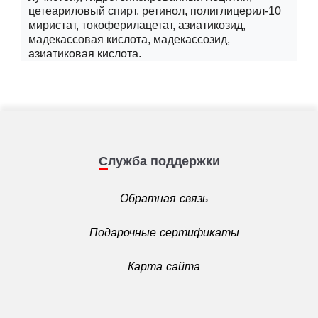
цетеариловый спирт, ретинол, полиглицерил-10
миристат, токоферилацетат, азиатикозид,
мадекассовая кислота, мадекассозид,
азиатиковая кислота.
Служба поддержки
Обратная связь
Подарочные сертификаты
Карта сайта