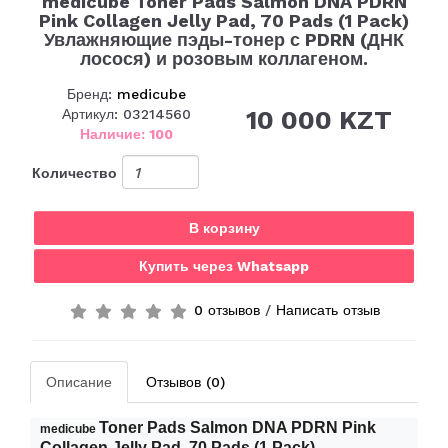
medicube Toner Pads Salmon DNA PDRN
Pink Collagen Jelly Pad, 70 Pads (1 Pack)
Увлажняющие пэды-тонер с PDRN (ДНК
лосося) и розовым коллагеном.
Бренд:
medicube
10 000 KZT
Артикул: 03214560
Наличие: 100
Количество
В корзину
Купить через Whatsapp
0 отзывов
/
Написать отзыв
Описание
Отзывов (0)
Toner Pads Salmon DNA PDRN Pink
medicube
Collagen Jelly Pad, 70 Pads (1 Pack)