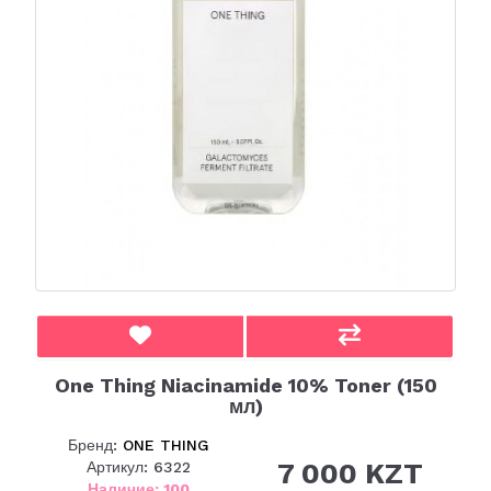
One Thing Niacinamide 10% Toner (150
мл)
Бренд:
ONE THING
7 000 KZT
Артикул: 6322
Наличие: 100