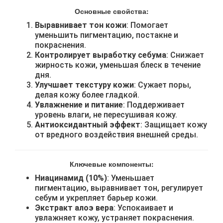
Основные свойства:
Выравнивает тон кожи
: Помогает
уменьшить пигментацию, постакне и
покраснения.
Контролирует выработку себума
: Снижает
жирность кожи, уменьшая блеск в течение
дня.
Улучшает текстуру кожи
: Сужает поры,
делая кожу более гладкой.
Увлажнение и питание
: Поддерживает
уровень влаги, не пересушивая кожу.
Антиоксидантный эффект
: Защищает кожу
от вредного воздействия внешней среды.
Ключевые компоненты:
Ниацинамид (10%)
: Уменьшает
пигментацию, выравнивает тон, регулирует
себум и укрепляет барьер кожи.
Экстракт алоэ вера
: Успокаивает и
увлажняет кожу, устраняет покраснения.