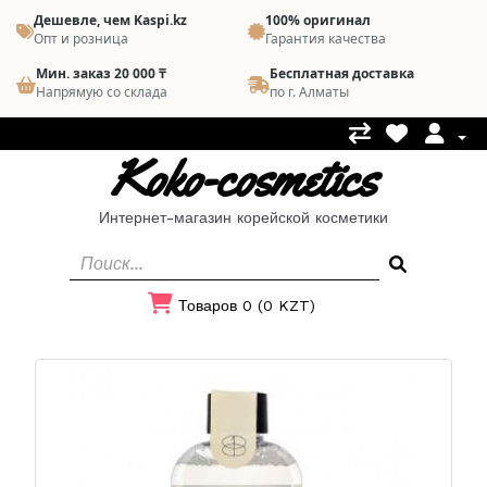
Дешевле, чем Kaspi.kz
100% оригинал
Опт и розница
Гарантия качества
Мин. заказ 20 000 ₸
Бесплатная доставка
Напрямую со склада
по г. Алматы
Koko-cosmetics
Интернет-магазин корейской косметики
Товаров 0 (0 KZT)