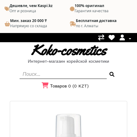
Дешевле, чем Kaspi.kz
100% оригинал
Опт и розница
Гарантия качества
Мин. заказ 20 000 ₸
Бесплатная доставка
Напрямую со склада
по г. Алматы
Koko-cosmetics
Интернет-магазин корейской косметики
Товаров 0 (0 KZT)