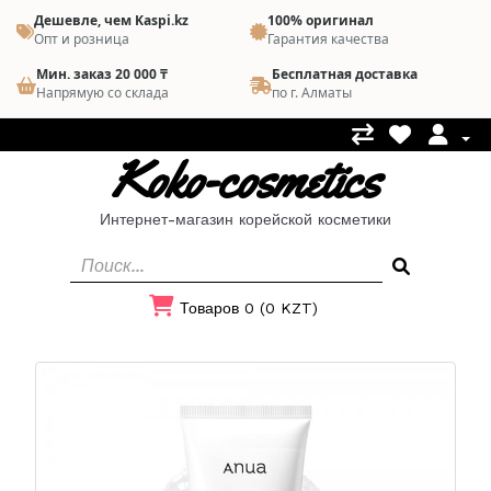
Дешевле, чем Kaspi.kz
100% оригинал
Опт и розница
Гарантия качества
Мин. заказ 20 000 ₸
Бесплатная доставка
Напрямую со склада
по г. Алматы
Koko-cosmetics
Интернет-магазин корейской косметики
Товаров 0 (0 KZT)