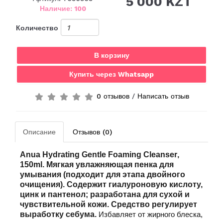
5 000 KZT
Наличие: 100
Количество
В корзину
Купить через Whatsapp
0 отзывов
/
Написать отзыв
Описание
Отзывов (0)
Anua Hydrating Gentle Foaming Cleanser
,
150ml.
Мягкая увлажняющая пенка для
умывания (подходит для этапа двойного
очищения). Содержит гиалуроновую кислоту,
цинк и пантенол; разработана для сухой и
чувствительной кожи. Средство регулирует
выработку себума.
Избавляет от жирного блеска,