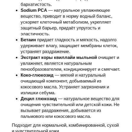
бархатистость.
Sodium PCA
— натуральное увлажняющее
вещество, приводит в норму водный баланс,
ускоряет клеточный метаболизм, укрепляет
защитный барьер, придаёт упругость и
эластичность.
Бетаин
придает гладкость и мягкость, надолго
удерживает влагу, защищает мембраны клеток,
устраняет раздражение.
Экстракт коры квиллайи мыльной
очищает и
увлажняет, является натуральным
пенообразователем, кондиционирует и смягчает.
Коко-глюкозид
— мягкий и натуральный
очищающий компонент, добываемый из
кокосового масла. Устраняет загрязнения и
излишки себума.
Децил глюкозид
— натуральное вещество для
очищения чувствительной или детской кожи. Не
вызывает раздражения, добывается из
пальмового или кокосового масла.
Подходит для нормальной, комбинированной, сухой
и чувствительной кожи.