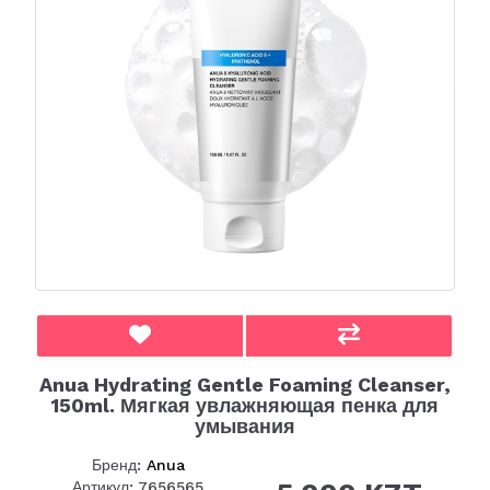
Anua Hydrating Gentle Foaming Cleanser,
150ml. Мягкая увлажняющая пенка для
умывания
Бренд:
Anua
Артикул: 7656565