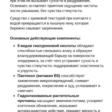
при этом не вызывает сухости и раздражения.
Освежает, оставляет приятное ощущение чистоты
после умывания, без чувства стянутости.
Средство с кремовой текстурой при контакте с
водой превращается в пышную пену, которая
бережно смывает загрязнения.
Основные действующие компоненты
:
8 видов гиалуроновой кислоты
обладают
способностью связывать влагу и образуют
влагоудерживающий барьер на поверхности
эпидермиса, за счёт чего устраняют сухость и
чувство стянутости, поддерживают эластичность
и упругость.
Пантенол
(витамин B5)
способствует
заживлению микроповреждений, снимает
раздражение, покраснение и зуд, успокаивает и
смягчает.
Гидролизованные растительные
протеины
насыщают аминокислотами, ускоряют
клеточное обновление, оказывают
антиоксидантное действие, придают мягкость и