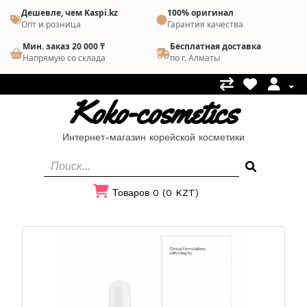
Дешевле, чем Kaspi.kz
100% оригинал
Опт и розница
Гарантия качества
Мин. заказ 20 000 ₸
Бесплатная доставка
Напрямую со склада
по г. Алматы
Koko-cosmetics
Интернет-магазин корейской косметики
Товаров 0 (0 KZT)