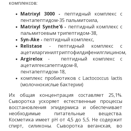
комплексов:
Matrixyl 3000 -
пептидный комплекс с
пентапептидом-35 пальмитоила,
Matrixyl Synthe'6 -
пептидный комплекс с
пальмитоевым трипептидом-38,
Syn-Ake -
пептидный комплекс,
Relistase
- пептидный комплекс с
ацетиларгинилтриптофилдифенилглицином,
Argirelox
- пептидный комплекс с
ацетилгексапептидом-8,
пентапептидом-18,
комплекс пробиотиков с Lactococcus lactis
(молочнокислые бактерии)
Их общая концентрация составляет 25,1%.
Сыворотка ускоряет естественные процессы
восстановления эпидермиса и обеспечивает
необходимые питательные вещества.
Косметика имеет рН от 4,5 до 5,5. Не содержит
спирт, силиконы. Сыворотка веганская, во