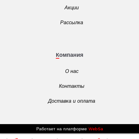
Акции
Рассылка
Компания
О нас
Контакты
Доставка и оплата
Работает на платформе
WebSa