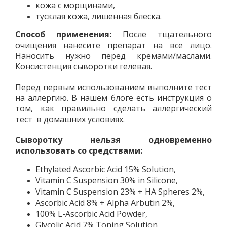
кожа с морщинами,
тусклая кожа, лишенная блеска.
Способ
применения
:
После тщательного
очищения нанесите препарат на все лицо.
Наносить нужно перед кремами/маслами.
Консистенция сыворотки гелевая.
Перед первым использованием выполните тест
на аллергию. В нашем блоге есть инструкция о
том, как правильно сделать
аллергический
тест
в домашних условиях.
Cыворотку нельзя одновременно
использовать со средствами:
Ethylated Ascorbic Acid 15% Solution,
Vitamin C Suspension 30% in Silicone,
Vitamin C Suspension 23% + HA Spheres 2%,
Ascorbic Acid 8% + Alpha Arbutin 2%,
100% L-Ascorbic Acid Powder,
Glycolic Acid 7% Toning Solution,