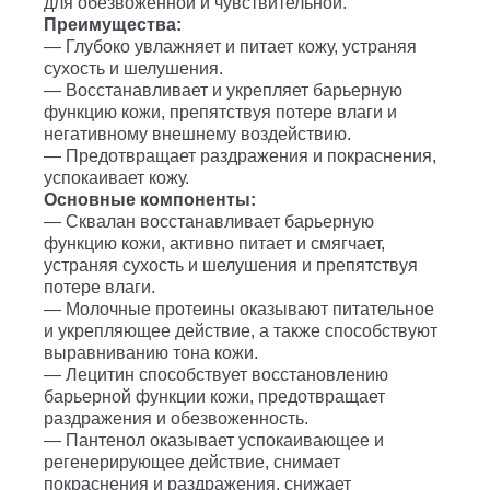
для обезвоженной и чувствительной.
Преимущества:
— Глубоко увлажняет и питает кожу, устраняя
сухость и шелушения.
— Восстанавливает и укрепляет барьерную
функцию кожи, препятствуя потере влаги и
негативному внешнему воздействию.
— Предотвращает раздражения и покраснения,
успокаивает кожу.
Основные компоненты:
— Сквалан восстанавливает барьерную
функцию кожи, активно питает и смягчает,
устраняя сухость и шелушения и препятствуя
потере влаги.
— Молочные протеины оказывают питательное
и укрепляющее действие, а также способствуют
выравниванию тона кожи.
— Лецитин способствует восстановлению
барьерной функции кожи, предотвращает
раздражения и обезвоженность.
— Пантенол оказывает успокаивающее и
регенерирующее действие, снимает
покраснения и раздражения, снижает