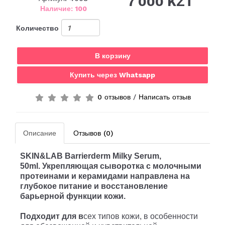
7 000 KZT
Наличие: 100
Количество
В корзину
Купить через Whatsapp
0 отзывов
/
Написать отзыв
Описание
Отзывов (0)
SKIN&LAB Barrierderm Milky Serum,
50ml.
Укрепляющая сыворотка с молочными
протеинами и керамидами направлена на
глубокое питание и восстановление
барьерной функции кожи.
Подходит для в
сех типов кожи, в особенности