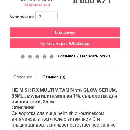
8 000 KZT
Наличие: 100
Количество
В корзину
Купить через Whatsapp
0 отзывов
/
Написать отзыв
Описание
Отзывов (0)
HEIMISH RX MULTI VITAMIN
GLOW SERUM,
7%
35ML.
, мультивитаминная 7%, сыворотка для
сияния кожи, 35 мл
Описание
Сыворотка для лица heimish с комплексом
витаминов, в том числе с витамином C и
ниацинамидом, усиливает естественное сияние