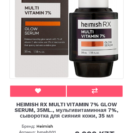
HEIMISH RX MULTI VITAMIN 7% GLOW
SERUM, 35ML., мультивитаминная 7%,
сыворотка для сияния кожи, 35 мл
Бренд:
Heimish
Артикул: hmsh001