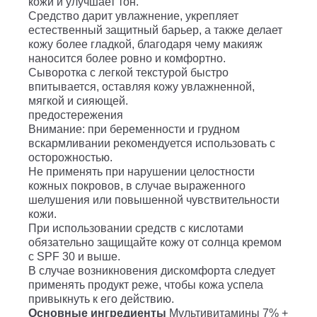
кожи и улучшает тон.
Средство дарит увлажнение, укрепляет
естественный защитный барьер, а также делает
кожу более гладкой, благодаря чему макияж
наносится более ровно и комфортно.
Сыворотка с легкой текстурой быстро
впитывается, оставляя кожу увлажненной,
мягкой и сияющей.
предостережения
Внимание: при беременности и грудном
вскармливании рекомендуется использовать с
осторожностью.
Не применять при нарушении целостности
кожных покровов, в случае выраженного
шелушения или повышенной чувствительности
кожи.
При использовании средств с кислотами
обязательно защищайте кожу от солнца кремом
с SPF 30 и выше.
В случае возникновения дискомфорта следует
применять продукт реже, чтобы кожа успела
привыкнуть к его действию.
Основные ингредиенты
Мультивитамины 7% +