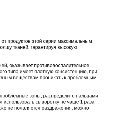
я от продуктов этой серии максимальным
толщу тканей, гарантируя высокую
ней, оказывает противовоспалительное
ого типа имеет плотную консистенцию, при
лезным веществам проникать к проблемным
а проблемные зоны, распределите пальцами
 использовать сыворотку не чаще 1 раза
коже не появляется раздражения, можно