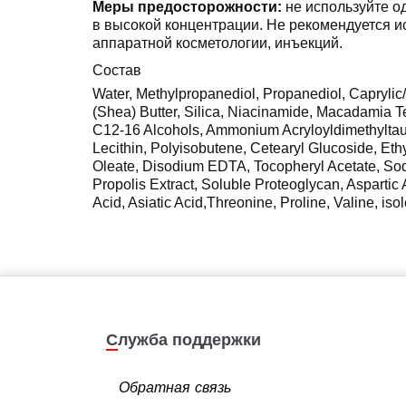
Меры предосторожности:
не используйте од
в высокой концентрации. Не рекомендуется и
аппаратной косметологии, инъекций.
Состав
Water, Methylpropanediol, Propanediol, Caprylic/
(Shea) Butter, Silica, Niacinamide, Macadamia Te
C12-16 Alcohols, Ammonium Acryloyldimethyltau
Lecithin, Polyisobutene, Cetearyl Glucoside, Ethy
Oleate, Disodium EDTA, Tocopheryl Acetate, Sodi
Propolis Extract, Soluble Proteoglycan, Aspartic
Acid, Asiatic Acid,Threonine, Proline, Valine, is
Служба поддержки
Обратная связь