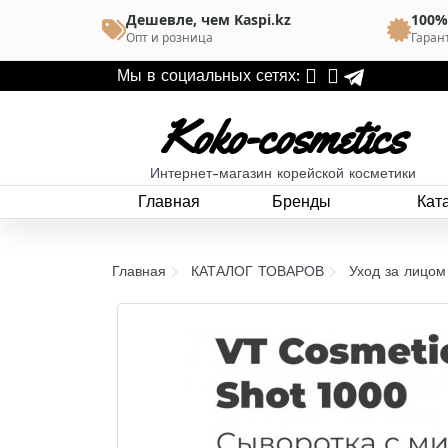
Дешевле, чем Kaspi.kz
100%
Опт и розница
Гаран
Мы в социальных сетях:
Koko-cosmetics
Интернет-магазин корейской косметики
Главная
Бренды
Кат
Главная
КАТАЛОГ ТОВАРОВ
Уход за лицом