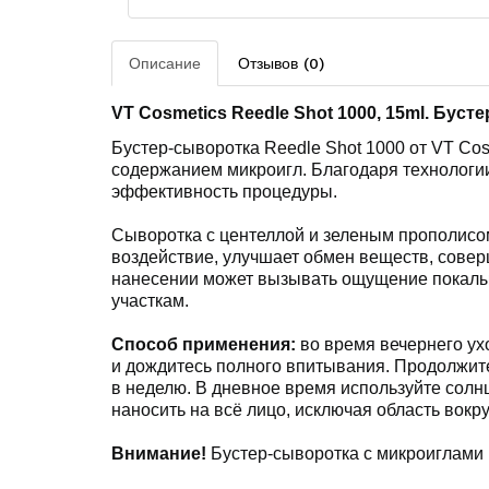
Описание
Отзывов (0)
VT Cosmetics Reedle Shot 1000, 15ml.
Бусте
Бустер-сыворотка Reedle Shot 1000 от VT Co
содержанием микроигл. Благодаря технологии
эффективность процедуры.
Сыворотка с центеллой и зеленым прополисо
воздействие, улучшает обмен веществ, совер
нанесении может вызывать ощущение покалыв
участкам.
Способ применения:
во время вечернего ух
и дождитесь полного впитывания. Продолжите
в неделю. В дневное время используйте солн
наносить на всё лицо, исключая область вокруг
Внимание!
Бустер-сыворотка с микроиглами