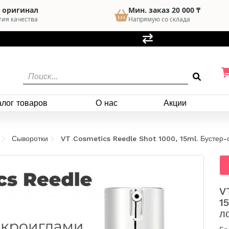
 оригинал
Мин. заказ 20 000 ₸
тия качества
Напрямую со склада
алог товаров
О нас
Акции
Сыворотки
VT Cosmetics Reedle Shot 1000, 15ml. Бустер-
V
1
л