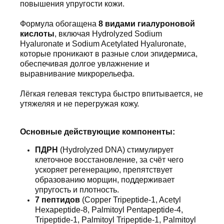
повышения упругости кожи.
Формула обогащена
8 видами гиалуроновой
кислоты
, включая Hydrolyzed Sodium
Hyaluronate и Sodium Acetylated Hyaluronate,
которые проникают в разные слои эпидермиса,
обеспечивая долгое увлажнение и
выравнивание микрорельефа.
Лёгкая гелевая текстура быстро впитывается, не
утяжеляя и не перегружая кожу.
Основные действующие компоненты:
ПДРН
(Hydrolyzed DNA) cтимулирует
клеточное восстановление, за счёт чего
ускоряет регенерацию, препятствует
образованию морщин, поддерживает
упругость и плотность.
7 пептидов
(Copper Tripeptide-1, Acetyl
Hexapeptide-8, Palmitoyl Pentapeptide-4,
Tripeptide-1, Palmitoyl Tripeptide-1, Palmitoyl