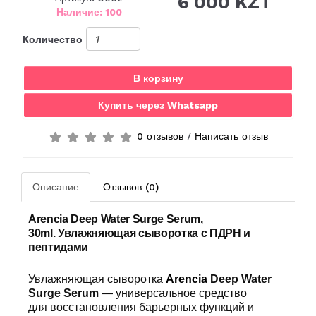
6 000 KZT
Наличие: 100
Количество
В корзину
Купить через Whatsapp
0 отзывов
/
Написать отзыв
Описание
Отзывов (0)
Arencia Deep Water Surge Serum,
30ml.
Увлажняющая сыворотка с ПДРН и
пептидами
Увлажняющая сыворотка
Arencia
Deep Water
Surge Serum
— универсальное средство
для восстановления барьерных функций и