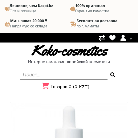
Дешевле, чем Kaspi.kz
100% оригинал
Опт и розница
Гарантия качества
Мин. заказ 20 000 ₸
Бесплатная доставка
Напрямую со склада
по г. Алматы
Koko-cosmetics
Интернет-магазин корейской косметики
Товаров 0 (0 KZT)