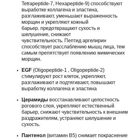
Tetrapeptide-7, Hexapeptide-9) способствуют
выработке коллагена и эластина,
разглаживают, уменьшают выраженность
морщин и укрепляют кожный
барьер. предотвращают сухость и
шелушение, снижают
чувствительность. Пептид аргелирин
способствует расслаблению мышц лица, тем
самым препятствует появлению мимических
морщин.
EGF
(Oligopeptide-1 , Oligopeptide-2)
стимулируют рост клеток, укрепляют,
разглаживают и подтягивают, повышают
выработку коллагена и эластина
Церамиды
восстанавливают целостность
рогового слоя, укрепляют естественный
барьер, снижают чувствительность к внешним
раздражителям, устраняют шелушение и
сухость.
Пантенол
(витамин B5) снимает покраснение