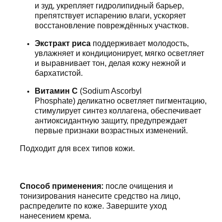
и зуд, укрепляет гидролипидный барьер,
препятствует испарению влаги, ускоряет
восстановление повреждённых участков.
Экстракт риса
поддерживает молодость,
увлажняет и кондиционирует, мягко осветляет
и выравнивает тон, делая кожу нежной и
бархатистой.
Витамин С
(Sodium Ascorbyl
Phosphate) деликатно осветляет пигментацию,
стимулирует синтез коллагена, обеспечивает
антиоксидантную защиту, предупреждает
первые признаки возрастных изменений.
Подходит для всех типов кожи.
Способ применения:
после очищения и
тонизирования нанесите средство на лицо,
распределите по коже. Завершите уход
нанесением крема.