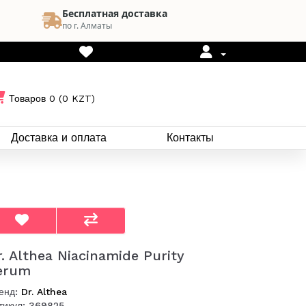
Бесплатная доставка
по г. Алматы
Товаров 0 (0 KZT)
Доставка и оплата
Контакты
r. Althea Niacinamide Purity
erum
енд:
Dr. Althea
тикул: 369825