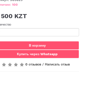
личие: 100
 500 KZT
личество
В корзину
Купить через Whatsapp
0 отзывов
/
Написать отзыв