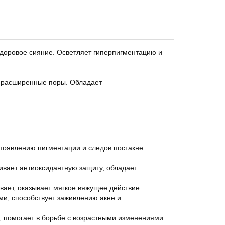
 здоровое сияние. Осветляет гиперпигментацию и
т расширенные поры. Обладает
 появлению пигментации и следов постакне.
чивает антиоксидантную защиту, обладает
вает, оказывает мягкое вяжущее действие.
и, способствует заживлению акне и
ф, помогает в борьбе с возрастными изменениями.