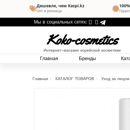
Дешевле, чем Kaspi.kz
100%
Опт и розница
Гаран
Мы в социальных сетях:
Koko-cosmetics
Интернет-магазин корейской косметики
Главная
Бренды
Кат
Главная
КАТАЛОГ ТОВАРОВ
Уход за лицом