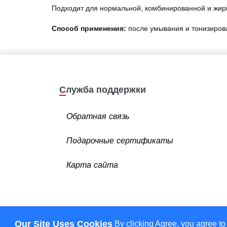
Подходит для нормальной, комбинированной и жир
Способ применения:
после умывания и тонизирова
Служба поддержки
Обратная связь
Подарочные сертификаты
Карта сайта
Our Site Uses Cookies
By clicking Agree, you agree to