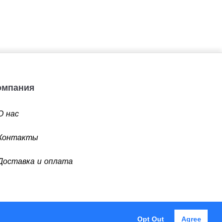
Компания
О нас
Контакты
Доставка и оплата
Opt Out
Agree