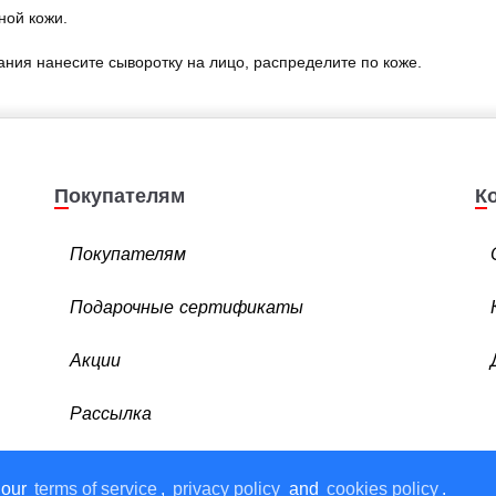
ной кожи.
ния нанесите сыворотку на лицо, распределите по коже.
Покупателям
Покупателям
Подарочные сертификаты
Акции
Рассылка
 our
terms of service
,
privacy policy
and
cookies policy
.