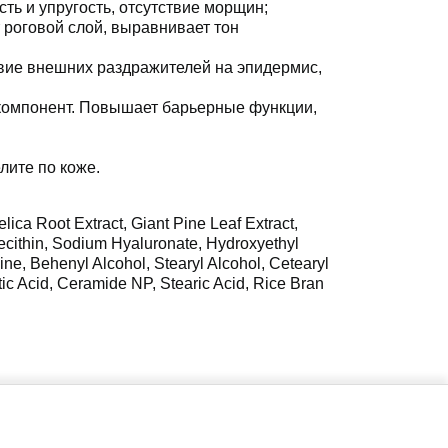
сть и упругость, отсутствие морщин;
 роговой слой, выравнивает тон
вие внешних раздражителей на эпидермис,
 компонент. Повышает барьерные функции,
лите по коже.
lica Root Extract, Giant Pine Leaf Extract,
 Lecithin, Sodium Hyaluronate, Hydroxyethyl
ne, Behenyl Alcohol, Stearyl Alcohol, Cetearyl
tic Acid, Ceramide NP, Stearic Acid, Rice Bran