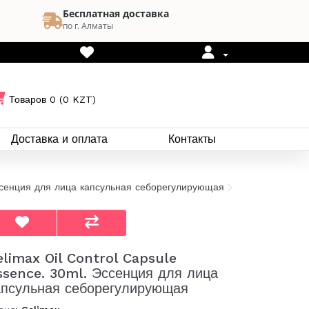
Бесплатная доставка
по г. Алматы
Товаров 0 (0 KZT)
Доставка и оплата
Контакты
ссенция для лица капсульная себорегулирующая
elimax Oil Control Capsule
ssence. 30ml. Эссенция для лица
апсульная себорегулирующая