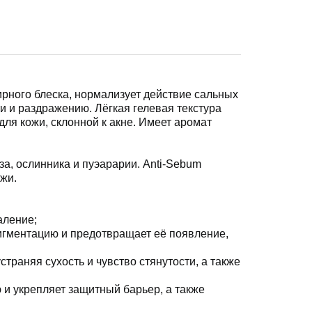
ирного блеска, нормализует действие сальных
и и раздражению. Лёгкая гелевая текстура
ля кожи, склонной к акне. Имеет аромат
а, ослинника и пуэарарии. Anti-Sebum
жи.
аление;
пигментацию и предотвращает её появление,
страняя сухость и чувство стянутости, а также
ю и укрепляет защитный барьер, а также