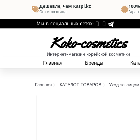
Дешевле, чем Kaspi.kz
100%
Опт и розница
Гаран
Мы в социальных сетях:
Koko-cosmetics
Интернет-магазин корейской косметики
Главная
Бренды
Кат
Главная
КАТАЛОГ ТОВАРОВ
Уход за лицом