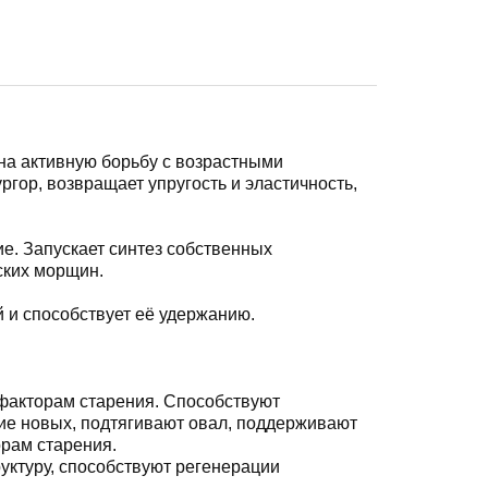
на активную борьбу с возрастными
гор, возвращает упругость и эластичность,
е. Запускает синтез собственных
ских морщин.
 и способствует её удержанию.
факторам старения. Способствуют
е новых, подтягивают овал, поддерживают
орам старения.
уктуру, способствуют регенерации