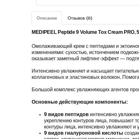
Описание
Отзывов (0)
MEDIPEEL Peptide 9 Volume Tox Cream PRO, 
Омолаживающий крем с пептидами и эктоин
изменениями: сухостью, истончением подкожно
оказывает заметный лифтинг-эффект — подтяг
Интенсивно увлажняет и насыщает питательны
коллагеновых и эластиновых волокон. Помога
Большой комплекс увлажняющих агентов прони
Основные действующие компоненты:
9 видов пептидов
интенсивно увлажняю
укреплению контуров лица, повышают т
контуры лица, интенсивно увлажняют и
9 видов гиалуроновой кислоты
созда