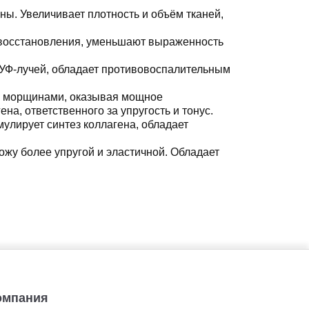
ны. Увеличивает плотность и объём тканей,
 восстановления, уменьшают выраженность
 УФ-лучей, обладает противовоспалительным
 с морщинами, оказывая мощное
на, ответственного за упругость и тонус.
лирует синтез коллагена, обладает
кожу более упругой и эластичной. Обладает
Компания