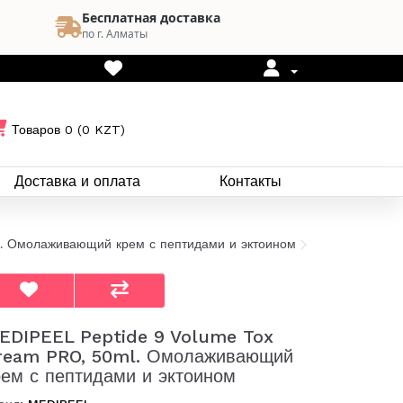
Бесплатная доставка
по г. Алматы
Товаров 0 (0 KZT)
Доставка и оплата
Контакты
. Омолаживающий крем с пептидами и эктоином
EDIPEEL Peptide 9 Volume Tox
ream PRO, 50ml. Омолаживающий
рем с пептидами и эктоином