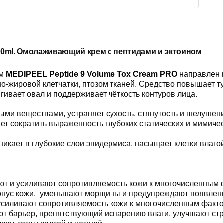
50ml.
Омолаживающий крем с пептидами и эктоином
ом
MEDIPEEL Peptide 9 Volume Tox Cream PRO
направлен 
-жировой клетчатки, птозом тканей. Средство повышает тур
ивает овал и поддерживает чёткость контуров лица.
ми веществами, устраняет сухость, стянутость и шелушени
ет сократить выраженность глубоких статических и мимиче
кает в глубокие слои эпидермиса, насыщает клетки влагой
т и усиливают сопротивляемость кожи к многочисленным 
онус кожи, уменьшают морщины и предупреждают появлени
 усиливают сопротивляемость кожи к многочисленным факт
ют барьер, препятствующий испарению влаги, улучшают стр