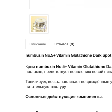
Описание
Отзывов (0)
numbuzin No.5+ Vitamin Glutathione Dark Spot
Крем
numbuzin
No.5+ Vitamin Glutathione Da
постакне
,
препятствует
появлению
новой
пиг
Тонизирует, восстанавливает повреждённые уч
питательную текстуру.
Основные действующие компоненты
: