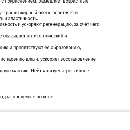
я с покраснением. Замедляет возрастные
страняя жирный блеск, осветляет и
ь и эластичность.
ивность и ускоряют регенерацию, за счёт чего
е оказывает антисептический и
нтацию и препятствуют её образованию,
т испарению влаги, ускоряет восстановление
пидную мантию. Нейтрализует агрессивное
о, распределите по коже