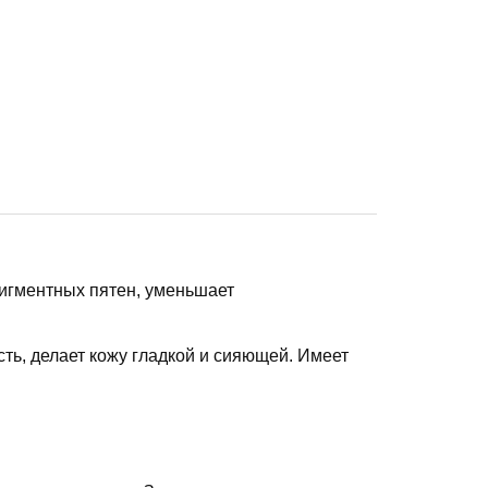
игментных
пятен
,
уменьшает
ть, делает кожу гладкой и сияющей. Имеет