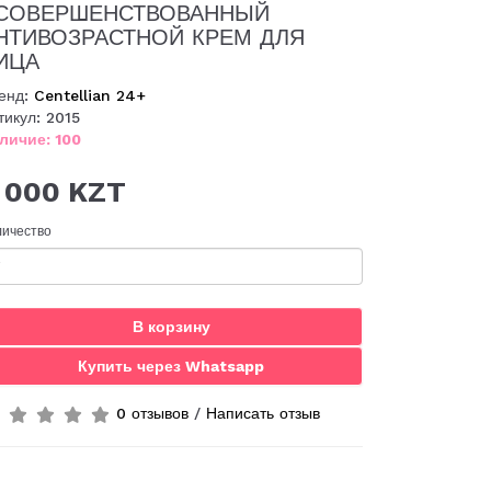
СОВЕРШЕНСТВОВАННЫЙ
НТИВОЗРАСТНОЙ КРЕМ ДЛЯ
ИЦА
енд:
Centellian 24+
тикул: 2015
личие: 100
 000 KZT
личество
В корзину
Купить через Whatsapp
0 отзывов
/
Написать отзыв