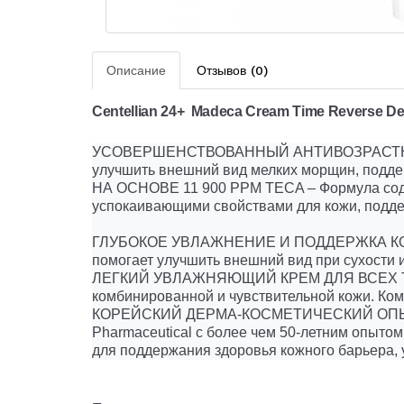
Описание
Отзывов (0)
Centellian 24+ Madeca Cream Time Reverse Der
УСОВЕРШЕНСТВОВАННЫЙ АНТИВОЗРАСТНОЙ КР
улучшить внешний вид мелких морщин, поддер
НА ОСНОВЕ 11 900 PPM TECA – Формула соде
успокаивающими свойствами для кожи, поддер
ГЛУБОКОЕ УВЛАЖНЕНИЕ И ПОДДЕРЖКА КОЖНОГ
помогает улучшить внешний вид при сухости и
ЛЕГКИЙ УВЛАЖНЯЮЩИЙ КРЕМ ДЛЯ ВСЕХ ТИПОВ
комбинированной и чувствительной кожи. Ком
КОРЕЙСКИЙ ДЕРМА-КОСМЕТИЧЕСКИЙ ОПЫТ – Р
Pharmaceutical с более чем 50-летним опыто
для поддержания здоровья кожного барьера, 