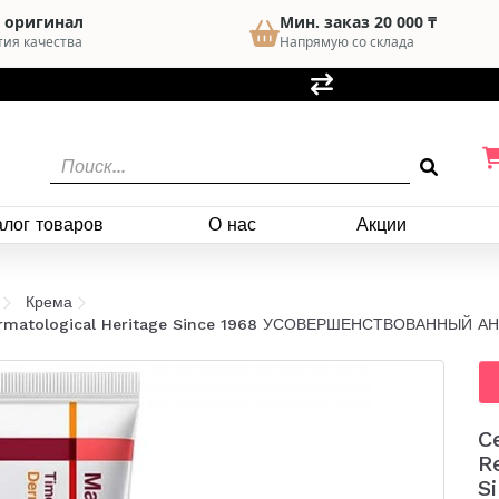
 оригинал
Мин. заказ 20 000 ₸
тия качества
Напрямую со склада
алог товаров
О нас
Акции
Крема
 Dermatological Heritage Since 1968 УСОВЕРШЕНСТВОВАННЫЙ
C
R
S