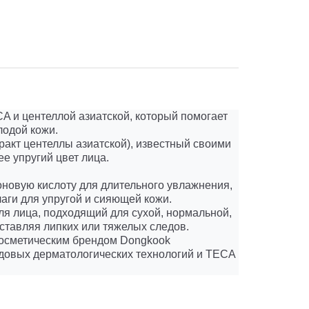
центеллой азиатской, который помогает
лодой кожи.
кт центеллы азиатской), известный своими
е упругий цвет лица.
ую кислоту для длительного увлажнения,
лаги для упругой и сияющей кожи.
ица, подходящий для сухой, нормальной,
ставляя липких или тяжелых следов.
сметическим брендом Dongkook
едовых дерматологических технологий и TECA