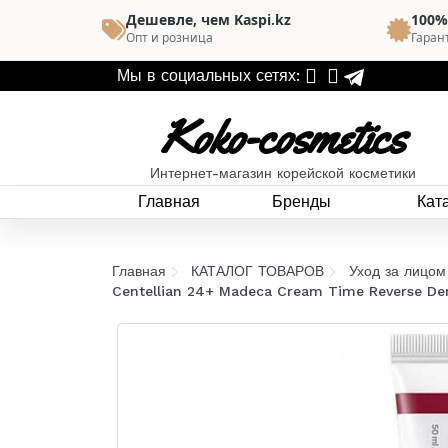
Дешевле, чем Kaspi.kz
100%
Опт и розница
Гаран
Мы в социальных сетях:
Koko-cosmetics
Интернет-магазин корейской косметики
Главная
Бренды
Кат
Главная
КАТАЛОГ ТОВАРОВ
Уход за лицом
Centellian 24+ Madeca Cream Time Reverse