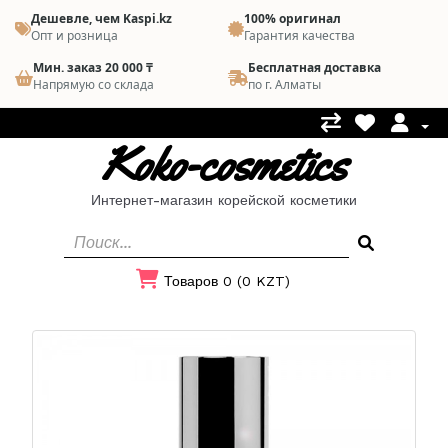
Дешевле, чем Kaspi.kz
100% оригинал
Опт и розница
Гарантия качества
Мин. заказ 20 000 ₸
Бесплатная доставка
Напрямую со склада
по г. Алматы
Koko-cosmetics
Интернет-магазин корейской косметики
Товаров 0 (0 KZT)