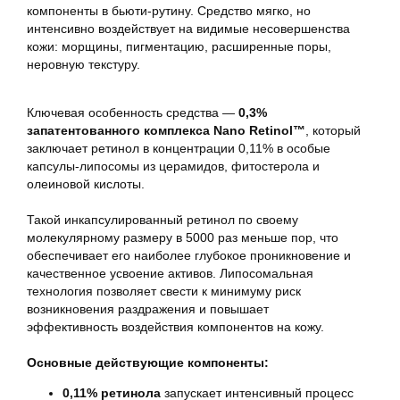
компоненты в бьюти-рутину. Средство мягко, но
интенсивно воздействует на видимые несовершенства
кожи: морщины, пигментацию, расширенные поры,
неровную текстуру.
Ключевая особенность средства —
0,3%
запатентованного комплекса Nano Retinol™
, который
заключает ретинол в концентрации 0,11% в особые
капсулы-липосомы из церамидов, фитостерола и
олеиновой кислоты.
Такой инкапсулированный ретинол по своему
молекулярному размеру в 5000 раз меньше пор, что
обеспечивает его наиболее глубокое проникновение и
качественное усвоение активов. Липосомальная
технология позволяет свести к минимуму риск
возникновения раздражения и повышает
эффективность воздействия компонентов
на кожу.
Основные действующие компоненты:
0,11% ретинола
запускает интенсивный процесс