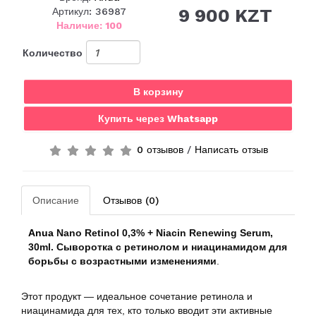
9 900 KZT
Артикул: 36987
Наличие: 100
Количество
В корзину
Купить через Whatsapp
0 отзывов
/
Написать отзыв
Описание
Отзывов (0)
Anua
Nano Retinol 0,3% + Niacin Renewing Serum,
30ml.
Сыворотка
c ретинолом и ниацинамидом для
борьбы с возрастными изменениями
.
Этот продукт — идеальное сочетание ретинола и
ниацинамида для тех, кто только вводит эти активные