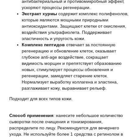
антибактериальный и противомикробный эффект,
ускоряют процессы регенерации.
Экстракт хурмы
содержит комплекс полифенолов,
которые являются мощными природными
антиоксидантами. Защищают клетки от окисления,
воздействия ультрафиолета. Поддерживает
эластичность и упругость кожи.
Комплекс пептидов
отвечает за постоянную
регенерацию и обновление клеток, оказывает
глубокое anti-age воздействие, сокращает
видимость морщин и препятствует образованию
новых, стимулирует процессы обновления и
регенерации, замедляет старение клеток.
Нормализует выработку коллагена и эластина,
разглаживает кожу, выравнивает рельеф.
Подходит для всех типов кожи.
Способ применения
: нанесите небольшое количество
сыворотки после очищения и тонизирования,
распределите по лицу. Рекомендуется для вечернего
ухода. Не используйте более 1 средства с ретинолом в