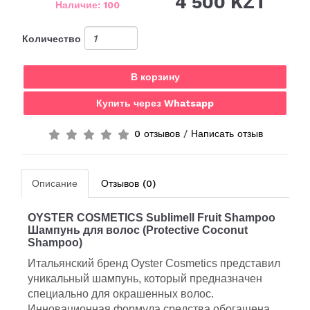
4 500 KZT
Наличие: 100
Количество
В корзину
Купить через Whatsapp
0 отзывов
/
Написать отзыв
Описание
Отзывов (0)
OYSTER COSMETICS Sublimell Fruit Shampoo
Шампунь
для
волос
(Protective Coconut
Shampoo)
Итальянский бренд Oyster Cosmetics представил
уникальный шампунь, который предназначен
специально для окрашенных волос.
Инновационная формула средства обогащена