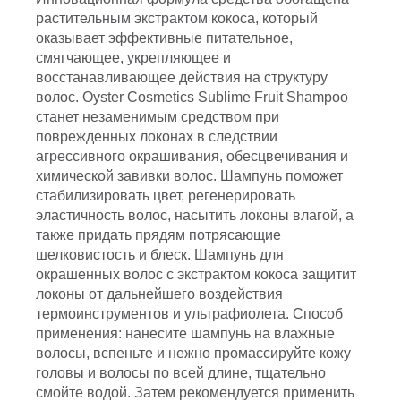
растительным экстрактом кокоса, который
оказывает эффективные питательное,
смягчающее, укрепляющее и
восстанавливающее действия на структуру
волос. Oyster Cosmetics Sublime Fruit Shampoo
станет незаменимым средством при
поврежденных локонах в следствии
агрессивного окрашивания, обесцвечивания и
химической завивки волос. Шампунь поможет
стабилизировать цвет, регенерировать
эластичность волос, насытить локоны влагой, а
также придать прядям потрясающие
шелковистость и блеск. Шампунь для
окрашенных волос с экстрактом кокоса защитит
локоны от дальнейшего воздействия
термоинструментов и ультрафиолета. Способ
применения: нанесите шампунь на влажные
волосы, вспеньте и нежно промассируйте кожу
головы и волосы по всей длине, тщательно
смойте водой. Затем рекомендуется применить