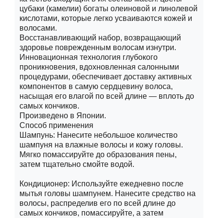
цубаки (камелии) богаты олеиновой и линолевой
кислотами, которые легко усваиваются кожей и
волосами.
Восстанавливающий набор, возвращающий
здоровье поврежденным волосам изнутри.
Инновационная технология глубокого
проникновения, вдохновленная салонными
процедурами, обеспечивает доставку активных
компонентов в самую сердцевину волоса,
насыщая его влагой по всей длине — вплоть до
самых кончиков.
Произведено в Японии.
Способ применения
Шампунь: Нанесите небольшое количество
шампуня на влажные волосы и кожу головы.
Мягко помассируйте до образования пены,
затем тщательно смойте водой.
Кондиционер: Используйте ежедневно после
мытья головы шампунем. Нанесите средство на
волосы, распределив его по всей длине до
самых кончиков, помассируйте, а затем