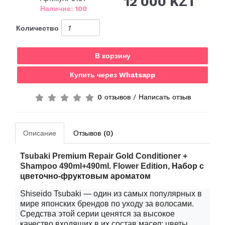
12 000 KZT
Наличие: 100
Количество
В корзину
Купить через Whatsapp
0 отзывов
/
Написать отзыв
Описание
Отзывов (0)
Tsubaki Premium Repair Gold Conditioner +
Shampoo 490ml+490ml. Flower
Edition
,
Набор с
цветочно-фруктовым ароматом
Shiseido Tsubaki — один из самых популярных в
мире японских брендов по уходу за волосами.
Средства этой серии ценятся за высокое
качество входящих в их состав масел: цветы