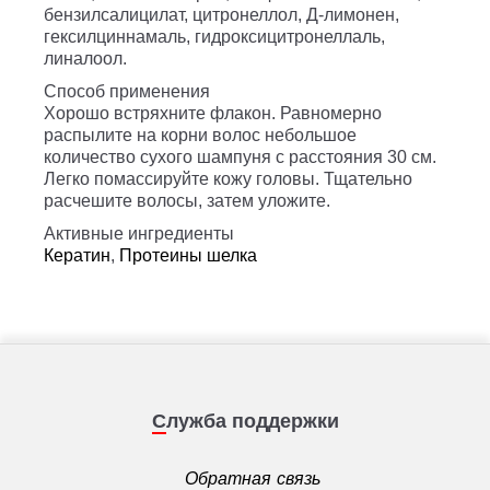
бензилсалицилат, цитронеллол, Д-лимонен,
гексилциннамаль, гидроксицитронеллаль,
линалоол.
Способ применения
Хорошо встряхните флакон. Равномерно
распылите на корни волос небольшое
количество сухого шампуня с расстояния 30 см.
Легко помассируйте кожу головы. Тщательно
расчешите волосы, затем уложите.
Активные ингредиенты
Кератин
,
Протеины шелка
Служба поддержки
Обратная связь