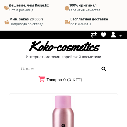
Дешевле, чем Kaspi.kz
100% оригинал
Опт и розница
Гарантия качества
Мин. заказ 20 000 ₸
Бесплатная доставка
Напрямую со склада
по г. Алматы
Koko-cosmetics
Интернет-магазин корейской косметики
Товаров 0 (0 KZT)