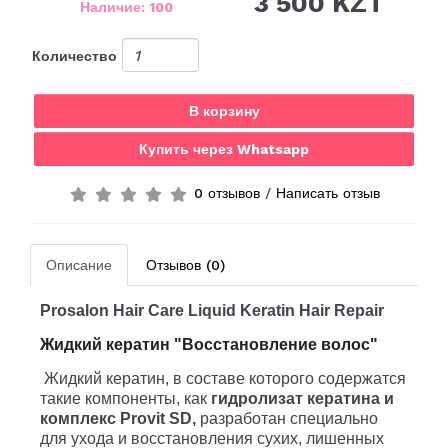
3 500 KZT
Наличие: 100
Количество
В корзину
Купить через Whatsapp
0 отзывов
/
Написать отзыв
Описание
Отзывов (0)
Prosalon Hair Care Liquid Keratin Hair Repair
Жидкий
кератин
"
Восстановление
волос
"
Жидкий кератин, в составе которого содержатся
такие компоненты, как
гидролизат кератина и
комплекс Provit SD,
разработан специально
для ухода и восстановления сухих, лишенных