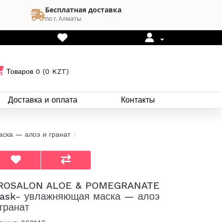
Бесплатная доставка
по г. Алматы
Товаров 0 (0 KZT)
Доставка и оплата
Контакты
ка — алоэ и гранат
ROSALON ALOE & POMEGRANATE
ask- увлажняющая маска — алоэ
 гранат