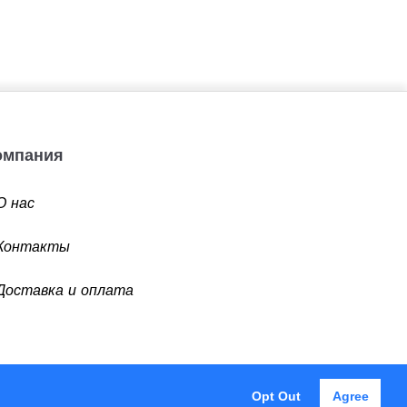
Компания
О нас
Контакты
Доставка и оплата
Opt Out
Agree