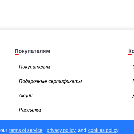
Покупателям
Покупателям
Подарочные сертификаты
Акции
Рассылка
 our
terms of service
,
privacy policy
and
cookies policy
.