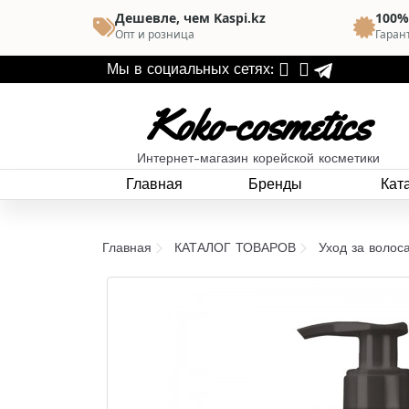
Дешевле, чем Kaspi.kz
100%
Опт и розница
Гаран
Мы в социальных сетях:
Koko-cosmetics
Интернет-магазин корейской косметики
Главная
Бренды
Кат
Главная
КАТАЛОГ ТОВАРОВ
Уход за волос