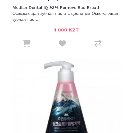
Median Dental IQ 93% Remove Bad Breath
Освежающая зубная паста с цеолитом Освежающая
зубная паст..
1 800 KZT