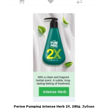
Perioe Pumping Intense Herb 2Х, 285g. Зубная