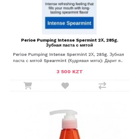
Perioe Pumping Intense Spermint 2Х, 285g.
Зубная паста с мятой
Perioe Pumping Intense Spermint 2Х, 285g. Зубная
паста с мятой Spearmint (Кудрявая мята): Дарит я..
3 500 KZT