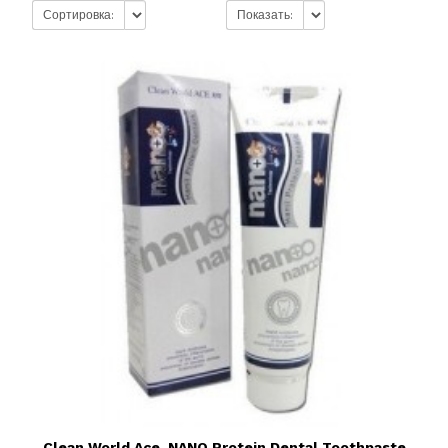
Сортировка:
Показать:
Clean World Ace, NANO Protein Dental Toothpaste