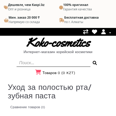
Дешевле, чем Kaspi.kz
100% оригинал
Опт и розница
Гарантия качества
Мин. заказ 20 000 ₸
Бесплатная доставка
Напрямую со склада
по г. Алматы
Koko-cosmetics
Интернет-магазин корейской косметики
Товаров 0 (0 KZT)
Уход за полостью рта/
зубная паста
Сравнение товаров (0)