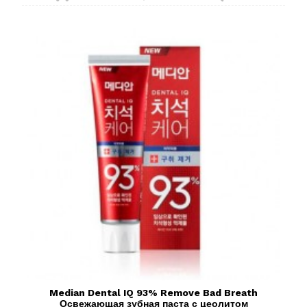
Median Dental IQ 93% Remove Bad Breath
Освежающая зубная паста с цеолитом