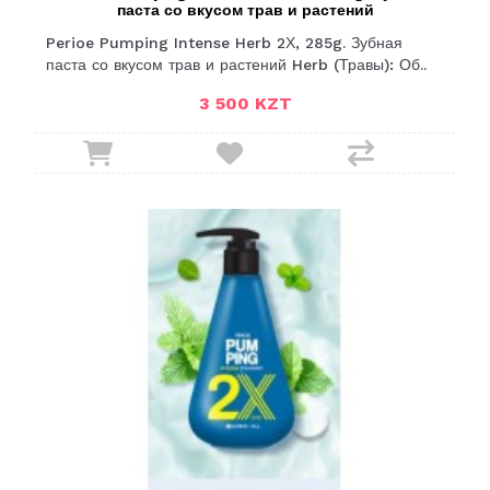
паста со вкусом трав и растений
Perioe Pumping Intense Herb 2Х, 285g. Зубная
паста со вкусом трав и растений Herb (Травы): Об..
3 500 KZT